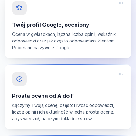
01
Twój profil Google, oceniony
Ocena w gwiazdkach, łączna liczba opinii, wskaźnik
odpowiedzi oraz jak często odpowiadasz klientom.
Pobierane na żywo z Google.
02
Prosta ocena od A do F
Łączymy Twoją ocenę, częstotliwość odpowiedzi,
liczbę opinii i ich aktualność w jedną prostą ocenę,
abyś wiedział, na czym dokładnie stoisz.