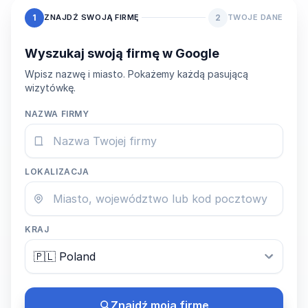
1
2
ZNAJDŹ SWOJĄ FIRMĘ
TWOJE DANE
Wyszukaj swoją firmę w Google
Wpisz nazwę i miasto. Pokażemy każdą pasującą
wizytówkę.
NAZWA FIRMY
LOKALIZACJA
KRAJ
Znajdź moją firmę